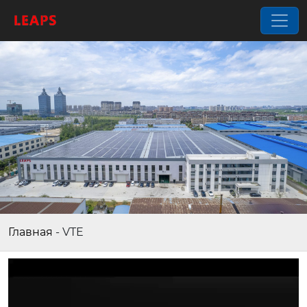
Главная
-
VTE
Video
Player