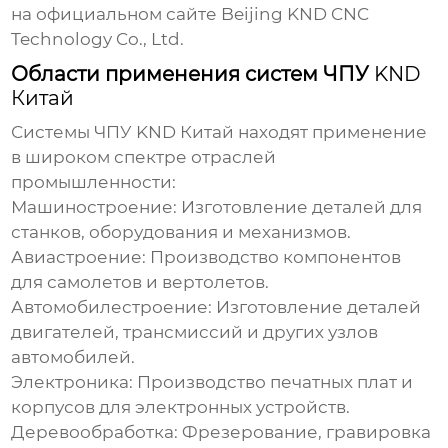
на официальном сайте Beijing KND CNC
Technology Co., Ltd.
Области применения систем ЧПУ
KND
Китай
Системы ЧПУ
KND Китай
находят применение
в широком спектре отраслей
промышленности:
Машиностроение:
Изготовление деталей для
станков, оборудования и механизмов.
Авиастроение:
Производство компонентов
для самолетов и вертолетов.
Автомобилестроение:
Изготовление деталей
двигателей, трансмиссий и других узлов
автомобилей.
Электроника:
Производство печатных плат и
корпусов для электронных устройств.
Деревообработка:
Фрезерование, гравировка