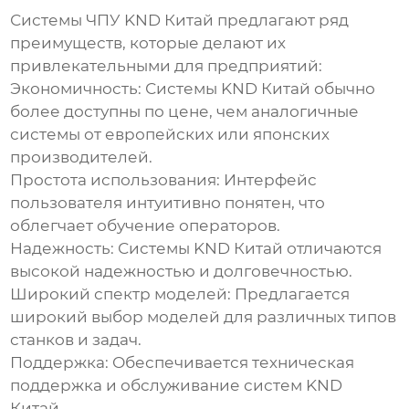
Системы ЧПУ
KND Китай
предлагают ряд
преимуществ, которые делают их
привлекательными для предприятий:
Экономичность:
Системы
KND Китай
обычно
более доступны по цене, чем аналогичные
системы от европейских или японских
производителей.
Простота использования:
Интерфейс
пользователя интуитивно понятен, что
облегчает обучение операторов.
Надежность:
Системы
KND Китай
отличаются
высокой надежностью и долговечностью.
Широкий спектр моделей:
Предлагается
широкий выбор моделей для различных типов
станков и задач.
Поддержка:
Обеспечивается техническая
поддержка и обслуживание систем
KND
Китай
.