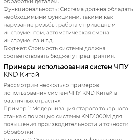
обработки деталей.
Функциональность:
Система должна обладать
необходимыми функциями, такими как
нарезание резьбы, работа с приводным
инструментом, автоматическая смена
инструмента и т.д.
Бюджет:
Стоимость системы должна
соответствовать бюджету предприятия.
Примеры использования систем ЧПУ
KND Китай
Рассмотрим несколько примеров
использования систем ЧПУ
KND Китай
в
различных отраслях:
Пример 1:
Модернизация старого токарного
станка с помощью системы
KND1000M
для
повышения производительности и точности
обработки.
Пример 2:
Оснащение нового фрезерного