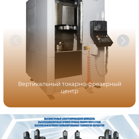
Вертикальный токарно-фрезерный
центр