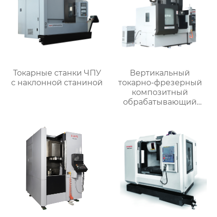
Токарные станки ЧПУ
Вертикальный
c наклонной станиной
токарно-фрезерный
композитный
обрабатывающий
центр