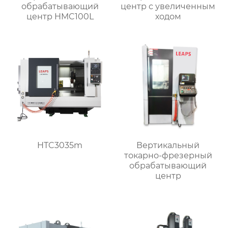
обрабатывающий
центр с увеличенным
центр HMC100L
ходом
HTC3035m
Вертикальный
токарно-фрезерный
обрабатывающий
центр