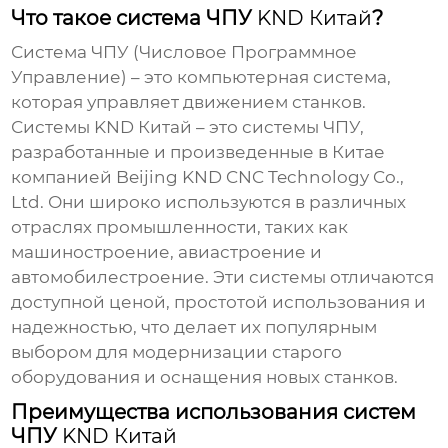
Что такое система ЧПУ
KND Китай
?
Система ЧПУ (Числовое Программное
Управление) – это компьютерная система,
которая управляет движением станков.
Системы
KND Китай
– это системы ЧПУ,
разработанные и произведенные в Китае
компанией Beijing KND CNC Technology Co.,
Ltd. Они широко используются в различных
отраслях промышленности, таких как
машиностроение, авиастроение и
автомобилестроение. Эти системы отличаются
доступной ценой, простотой использования и
надежностью, что делает их популярным
выбором для модернизации старого
оборудования и оснащения новых станков.
Преимущества использования систем
ЧПУ
KND Китай