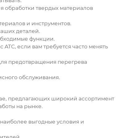
тывать.
я обработки твердых материалов
териалов и инструментов.
аших деталей.
еобходимые функции.
 ATC, если вам требуется часто менять
для предотвращения перегрева
исного обслуживания.
ае
, предлагающих широкий ассортимент
боты на рынке.
 наиболее выгодные условия и
ителей.