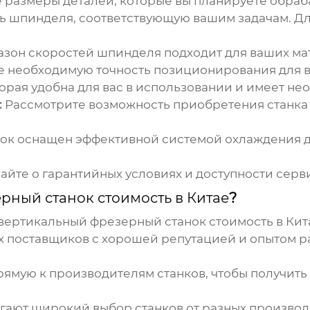
размеры деталей, которые вы планируете обраба
 шпинделя, соответствующую вашим задачам. Дл
азон скоростей шпинделя подходит для ваших ма
 необходимую точность позиционирования для в
орая удобна для вас в использовании и имеет н
:
Рассмотрите возможность приобретения станка с
анок оснащен эффективной системой охлаждения 
айте о гарантийных условиях и доступности серв
рный станок стоимость в Китае
?
вертикальный фрезерный станок стоимость в Кит
 поставщиков с хорошей репутацией и опытом ра
ямую к производителям станков, чтобы получить
ают широкий выбор станков от разных производ