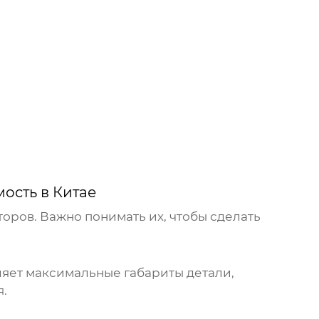
ость в Китае
оров. Важно понимать их, чтобы сделать
ляет максимальные габариты детали,
я.