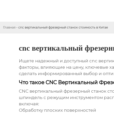
Главная
-
cnc вертикальный фрезерный станок стоимость в Китае
cnc вертикальный фрезерн
Ищете надежный и доступный
cnc верти
факторы, влияющие на цену, ключевые х
сделать информированный выбор и опти
Что такое CNC Вертикальный Фрез
CNC вертикальный фрезерный станок сто
шпиндель с режущим инструментом расп
включая:
Обработку плоских поверхностей