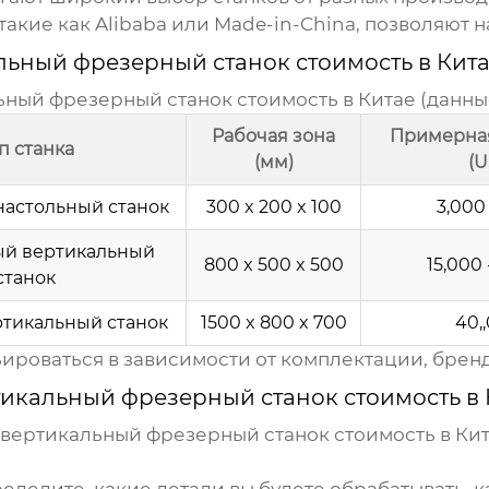
акие как Alibaba или Made-in-China, позволяют н
льный фрезерный станок стоимость в Кит
ьный фрезерный станок стоимость в Китае
(данные
Рабочая зона
Примерная
п станка
(мм)
(U
астольный станок
300 x 200 x 100
3,000 
ый вертикальный
800 x 500 x 500
15,000 
станок
тикальный станок
1500 x 800 x 700
40,
ьироваться в зависимости от комплектации, бренд
тикальный фрезерный станок стоимость в 
 вертикальный фрезерный станок стоимость в Ки