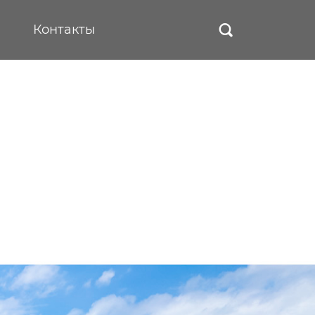
Контакты
