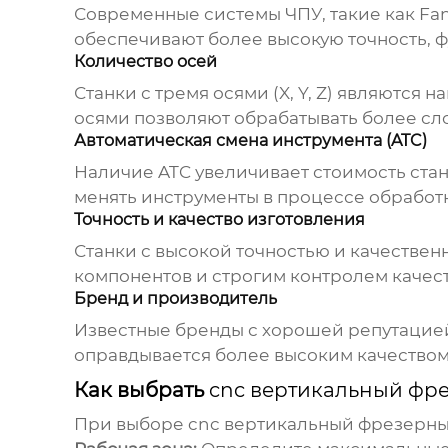
Современные системы ЧПУ, такие как Fan
обеспечивают более высокую точность, ф
Количество осей
Станки с тремя осями (X, Y, Z) являютс
осями позволяют обрабатывать более сло
Автоматическая смена инструмента (ATC)
Наличие ATC увеличивает стоимость стан
менять инструменты в процессе обработ
Точность и качество изготовления
Станки с высокой точностью и качественн
компонентов и строгим контролем качест
Бренд и производитель
Известные бренды с хорошей репутацией,
оправдывается более высоким качество
Как выбрать
cnc вертикальный фре
При выборе
cnc вертикальный фрезерный