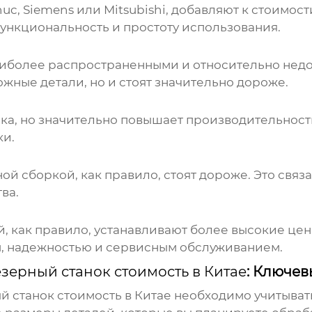
uc, Siemens или Mitsubishi, добавляют к стоимос
ункциональность и простоту использования.
я наиболее распространенными и относительно нед
жные детали, но и стоят значительно дороже.
ка, но значительно повышает производительность
ки.
ой сборкой, как правило, стоят дороже. Это свя
ва.
 как правило, устанавливают более высокие цены
м, надежностью и сервисным обслуживанием.
зерный станок стоимость в Китае
: Ключев
 станок стоимость в Китае
необходимо учитыват