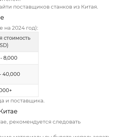
айти поставщиков станков из Китая.
ае
 на 2024 год):
 стоимость
SD)
- 8,000
- 40,000
,000+
а и поставщика.
Китае
тае
, рекомендуется следовать