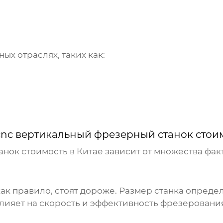
ых отраслях, таких как:
cnc вертикальный фрезерный станок стоим
нок стоимость в Китае
зависит от множества факт
к правило, стоят дороже. Размер станка опреде
лияет на скорость и эффективность фрезеровани