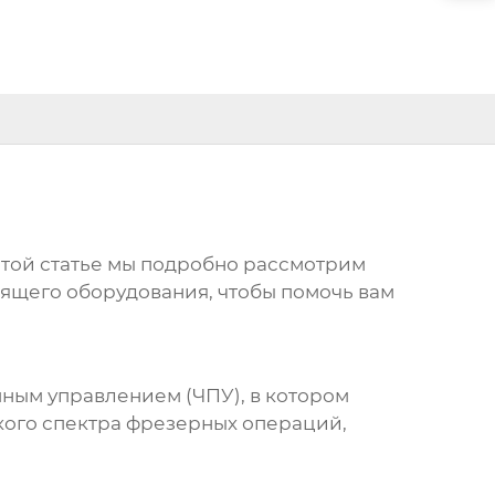
этой статье мы подробно рассмотрим
ящего оборудования, чтобы помочь вам
мным управлением (ЧПУ), в котором
ого спектра фрезерных операций,