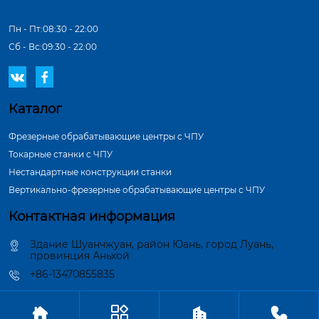
Пн - Пт:08:30 - 22:00
Сб - Вс:09:30 - 22:00


Каталог
Фрезерные обрабатывающие центры с ЧПУ
Токарные станки с ЧПУ
Нестандартные конструкции станки
Вертикально-фрезерные обрабатывающие центры с ЧПУ
Контактная информация
Здание Шуанчжуан, район Юань, город Луань,
провинция Аньхой
+86-13470855835




Авторское право©ООО Аньхой Вэйлань Производство Станков