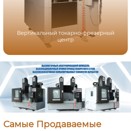
Вертикальный токарно-фрезерный
центр
Самые Продаваемые