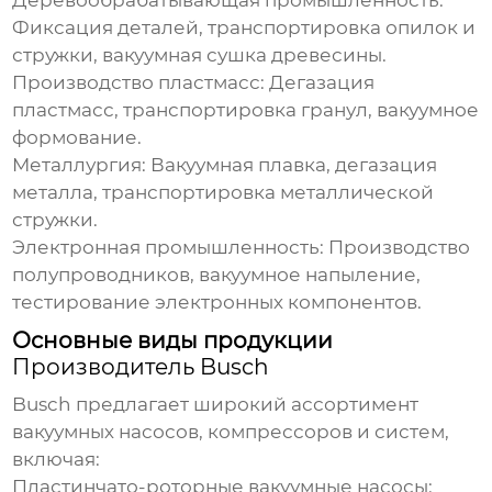
Деревообрабатывающая промышленность:
Фиксация деталей, транспортировка опилок и
стружки, вакуумная сушка древесины.
Производство пластмасс:
Дегазация
пластмасс, транспортировка гранул, вакуумное
формование.
Металлургия:
Вакуумная плавка, дегазация
металла, транспортировка металлической
стружки.
Электронная промышленность:
Производство
полупроводников, вакуумное напыление,
тестирование электронных компонентов.
Основные виды продукции
Производитель Busch
Busch
предлагает широкий ассортимент
вакуумных насосов, компрессоров и систем,
включая:
Пластинчато-роторные вакуумные насосы: