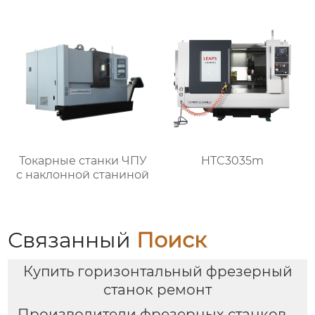
Токарные станки ЧПУ
HTC3035m
c наклонной станиной
Связанный
Поиск
Купить горизонтальный фрезерный
станок ремонт
Производители фрезерных станков