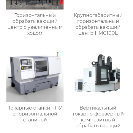
Горизонтальный
Крупногабаритный
обрабатывающий
горизонтальный
центр с увеличенным
обрабатывающий
ходом
центр HMC100L
Токарные станки ЧПУ
Вертикальный
с горизонтальной
токарно-фрезерный
станиной
композитный
обрабатывающий
центр