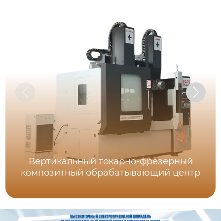
Вертикальный токарно-фрезерный
композитный обрабатывающий центр