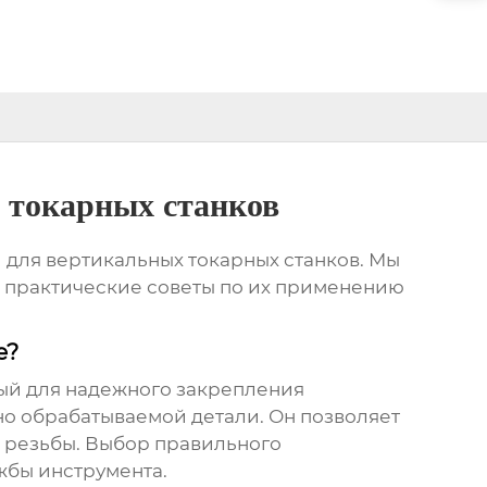
 токарных станков
для вертикальных токарных станков
. Мы
м практические советы по их применению
е?
ный для надежного закрепления
но обрабатываемой детали. Он позволяет
е резьбы. Выбор правильного
жбы инструмента.