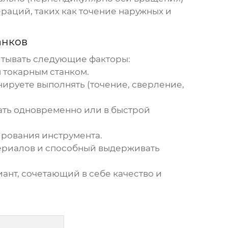
раций, таких как точение наружных и
анков
тывать следующие факторы:
 токарным станком.
ируете выполнять (точение, сверление,
ать одновременно или в быстрой
рования инструмента.
ериалов и способный выдерживать
ант, сочетающий в себе качество и