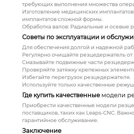
требующих выполнения множества опер
Изготовление медицинских имплантатов
имплантатов сложной формы.
Обработка валов:
Радиальные и осевые р
Советы по эксплуатации и обслуж
Для обеспечения долгой и надежной ра
Регулярно очищайте резцедержатель от 
Смазывайте подвижные части резцедерж
Проверяйте затяжку крепежных элементо
Избегайте перегрузок резцедержателя.
Используйте только качественные режущ
Где купить качественные
модели ре
Приобрести качественные
модели резце
поставщиков, таких как
Leaps-CNC
. Важн
гарантийное обслуживание.
Заключение