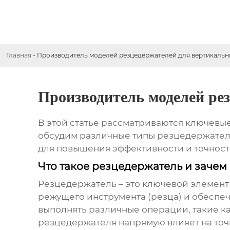
Главная
-
Производитель моделей резцедержателей для вертикальн
Производитель моделей ре
В этой статье рассматриваются ключевы
обсудим различные типы резцедержателе
для повышения эффективности и точност
Что такое резцедержатель и зачем
Резцедержатель – это ключевой элемент
режущего инструмента (резца) и обеспе
выполнять различные операции, такие ка
резцедержателя напрямую влияет на точ