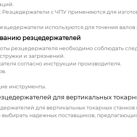
аций.
:
Резцедержатели с ЧПУ применяются для изгото
езцедержатели используются для точения валов 
иванию резцедержателей
боты резцедержателя необходимо соблюдать сл
стружки и загрязнений.
ателя согласно инструкции производителя.
в.
ие инструменты.
зцедержателей для вертикальных токарн
держателей для вертикальных токарных станков
о выбирать надежных поставщиков, предлагающ