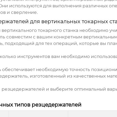
Они используются для выполнения различных опе
ов и сверление.
ержателей для вертикальных токарных ст
вертикального токарного станка
необходимо учи
ль совместим с вашим конкретным вертикальным
 подходящий для тех операций, которые вы план
колько инструментов вам необходимо использов
ь обеспечивает необходимую точность позициони
держатель, изготовленный из качественных мат
 резцедержателей
и выберите оптимальный вари
чных типов резцедержателей