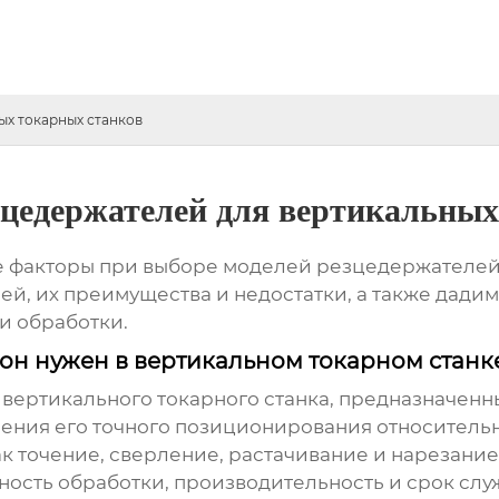
ых токарных станков
зцедержателей для вертикальных
е факторы при выборе
моделей резцедержателей 
й, их преимущества и недостатки, а также дади
и обработки.
 он нужен в вертикальном токарном станк
 вертикального токарного станка, предназначен
чения его точного позиционирования относитель
к точение, сверление, растачивание и нарезани
ность обработки, производительность и срок слу