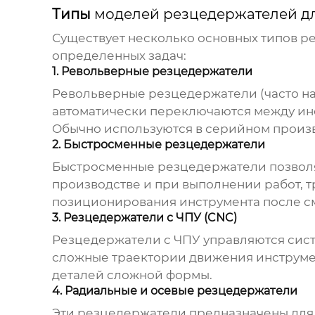
Типы
моделей резцедержателей дл
Существует несколько основных типов р
определенных задач:
1. Револьверные резцедержатели
Револьверные резцедержатели (часто на
автоматически переключаются между инс
Обычно используются в серийном произв
2. Быстросменные резцедержатели
Быстросменные резцедержатели позволя
производстве и при выполнении работ, 
позиционирования инструмента после с
3. Резцедержатели с ЧПУ (CNC)
Резцедержатели с ЧПУ управляются сист
сложные траектории движения инструмен
деталей сложной формы.
4. Радиальные и осевые резцедержатели
Эти резцедержатели предназначены для