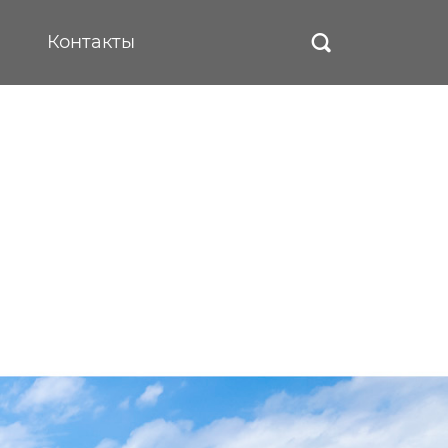
Контакты
