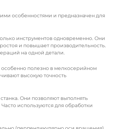
оими особенностями и предназначен для
колько инструментов одновременно. Они
ростоя и повышает производительность.
ераций на одной детали.
о особенно полезно в мелкосерийном
ечивают высокую точность
станка. Они позволяют выполнять
 Часто используются для обработки
ально (перпендикулярно оси вращения)