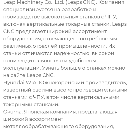
Leap Machinery Co., Ltd. (Leaps CNC)
. Компания
специализируется на разработке и
производстве высокоточных станков с ЧПУ,
включая вертикальные токарные станки. Leaps
CNC предлагает широкий ассортимент
оборудования, отвечающего потребностям
различных отраслей промышленности. Их
станки отличаются надежностью, высокой
производительностью и удобством
эксплуатации. Узнать больше о станках можно
на сайте
Leaps CNC
.
Hyundai WIA.
Южнокорейский
производитель
,
известный своими высокопроизводительными
станками с ЧПУ, в том числе
вертикальными
токарными станками
.
Okuma.
Японская компания, предлагающая
широкий ассортимент
металлообрабатывающего оборудования,