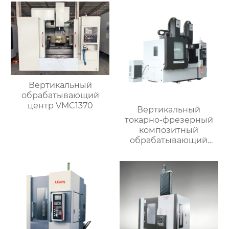
Вертикальный
обрабатывающий
центр VMC1370
Вертикальный
токарно-фрезерный
композитный
обрабатывающий
центр