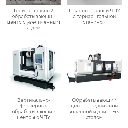
Горизонтальный
Токарные станки ЧПУ
обрабатывающий
с горизонтальной
центр с увеличенным
станиной
ходом
Вертикально-
Обрабатывающий
фрезерные
центр с подвижной
обрабатывающие
колонной и длинным
центры с ЧПУ
столом