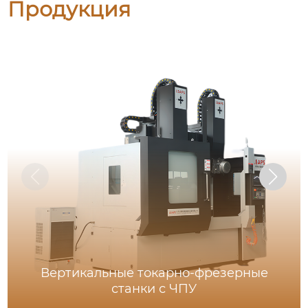
Продукция
Вертикальные токарно-фрезерные
станки с ЧПУ