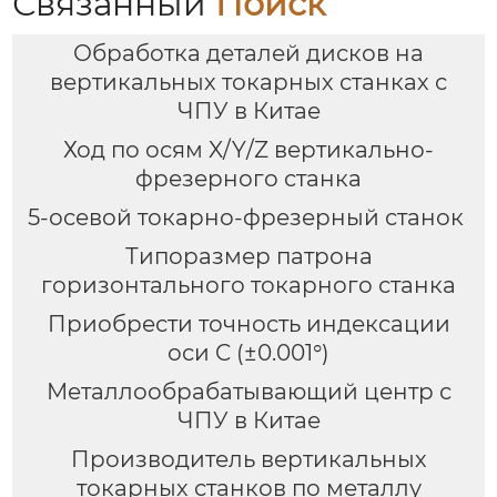
Связанный
Поиск
Обработка деталей дисков на
вертикальных токарных станках с
ЧПУ в Китае
Ход по осям X/Y/Z вертикально-
фрезерного станка
5-осевой токарно-фрезерный станок
Типоразмер патрона
горизонтального токарного станка
Приобрести точность индексации
оси C (±0.001°)
Металлообрабатывающий центр с
ЧПУ в Китае
Производитель вертикальных
токарных станков по металлу