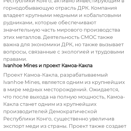
Республики Конго
, активно инвестирующим в
горнодобывающую отрасль ДРК. Компания
владеет крупными медными и кобальтовыми
рудниками, которые обеспечивают
значительную часть мирового производства
этих металлов. Деятельность CMOC также
важна для экономики ДРК, но также вызывает
вопросы, связанные с экологией и трудовыми
правами.
Ivanhoe Mines и проект Камоа-Какла
Проект Камоа-Какла, разрабатываемый
Ivanhoe Mines, является одним из крупнейших
в мире медных месторождений. Ожидается,
что после выхода на полную мощность, Камоа-
Какла станет одним из крупнейших
производителей Демократической
Республики Конго
, существенно увеличив
экспорт меди из страны. Проект также создает