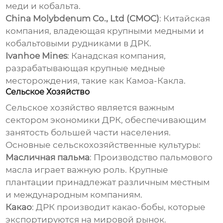
меди и кобальта.
China Molybdenum Co., Ltd (CMOC)
: Китайская
компания, владеющая крупными медными и
кобальтовыми рудниками в ДРК.
Ivanhoe Mines
: Канадская компания,
разрабатывающая крупные медные
месторождения, такие как Камоа-Какла.
Сельское Хозяйство
Сельское хозяйство является важным
сектором экономики ДРК, обеспечивающим
занятость большей части населения.
Основные сельскохозяйственные культуры:
Масличная пальма
: Производство пальмового
масла играет важную роль. Крупные
плантации принадлежат различным местным
и международным компаниям.
Какао
: ДРК производит какао-бобы, которые
экспортируются на мировой рынок.