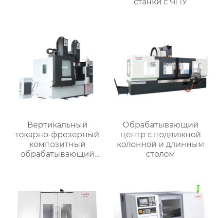
станки с ЧПУ
Вертикальный
Обрабатывающий
токарно-фрезерный
центр с подвижной
композитный
колонной и длинным
обрабатывающий
столом
центр