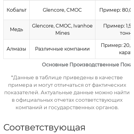
Кобальт
Glencore, CMOC
Пример: 80,0
Glencore, CMOC, Ivanhoe
Пример: 1,5
Медь
Mines
тонн
Пример: 20,
Алмазы
Различные компании
карат
Основные Производственные Показ
*Данные в таблице приведены в качестве
примера и могут отличаться от фактических
показателей. Актуальные данные можно найти
в официальных отчетах соответствующих
компаний и государственных органов.
Соответствующая