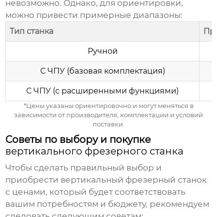
невозможно. Однако, для ориентировки,
можно привести примерные диапазоны:
Тип станка
При
Ручной
С ЧПУ (базовая комплектация)
С ЧПУ (с расширенными функциями)
*Цены указаны ориентировочно и могут меняться в
зависимости от производителя, комплектации и условий
поставки.
Советы по выбору и покупке
вертикального фрезерного станка
Чтобы сделать правильный выбор и
приобрести
вертикальный фрезерный станок
с ценами
, который будет соответствовать
вашим потребностям и бюджету, рекомендуем
следовать следующим советам: