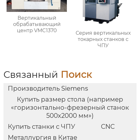
Вертикальный
обрабатывающий
центр VMC1370
Серия вертикальных
токарных станков с
ЧПУ
Связанный
Поиск
Производитель Siemens
Купить размер стола (например
«горизонтально-фрезерный станок
500х2000 мм»)
Купить станки с ЧПУ
CNC
Металлургия в Китае