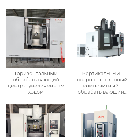
Горизонтальный
Вертикальный
обрабатывающий
токарно-фрезерный
центр с увеличенным
композитный
ходом
обрабатывающий
центр