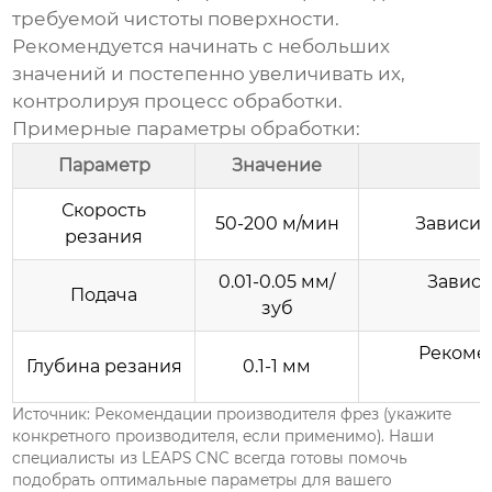
требуемой чистоты поверхности.
Рекомендуется начинать с небольших
значений и постепенно увеличивать их,
контролируя процесс обработки.
Примерные параметры обработки:
Параметр
Значение
Скорость
50-200 м/мин
Зависит
резания
0.01-0.05 мм/
Зависи
Подача
зуб
Рекоме
Глубина резания
0.1-1 мм
Источник: Рекомендации производителя фрез (укажите
конкретного производителя, если применимо). Наши
специалисты из
LEAPS CNC
всегда готовы помочь
подобрать оптимальные параметры для вашего