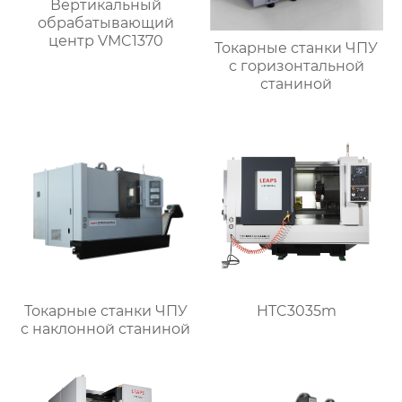
Вертикальный
обрабатывающий
центр VMC1370
Токарные станки ЧПУ
с горизонтальной
станиной
Токарные станки ЧПУ
HTC3035m
c наклонной станиной