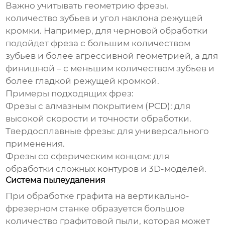
Важно учитывать геометрию фрезы,
количество зубьев и угол наклона режущей
кромки. Например, для черновой обработки
подойдет фреза с большим количеством
зубьев и более агрессивной геометрией, а для
финишной – с меньшим количеством зубьев и
более гладкой режущей кромкой.
Примеры подходящих фрез:
Фрезы с алмазным покрытием (PCD): для
высокой скорости и точности обработки.
Твердосплавные фрезы: для универсального
применения.
Фрезы со сферическим концом: для
обработки сложных контуров и 3D-моделей.
Система пылеудаления
При
обработке графита на вертикально-
фрезерном станке
образуется большое
количество графитовой пыли, которая может