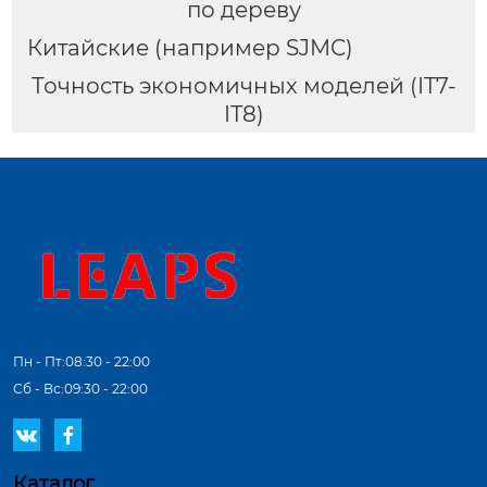
по дереву
Китайские (например SJMC)
Точность экономичных моделей (IT7-
IT8)
Пн - Пт:08:30 - 22:00
Сб - Вс:09:30 - 22:00


Каталог