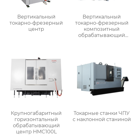
Вертикальный
Вертикальный
токарно-фрезерный
токарно-фрезерный
центр
композитный
обрабатывающий
центр
Крупногабаритный
Токарные станки ЧПУ
горизонтальный
c наклонной станиной
обрабатывающий
центр HMC100L