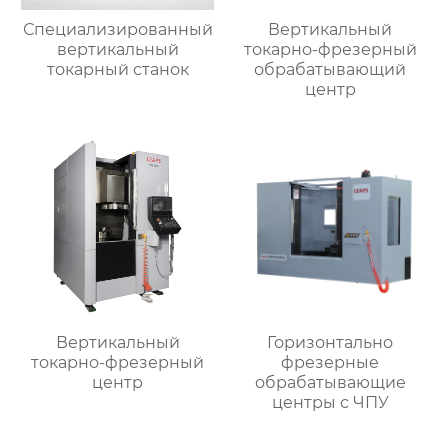
Специализированный
Вертикальный
вертикальный
токарно-фрезерный
токарный станок
обрабатывающий
центр
Вертикальный
Горизонтально
токарно-фрезерный
фрезерные
центр
обрабатывающие
центры с ЧПУ