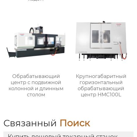
Обрабатывающий
Крупногабаритный
центр с подвижной
горизонтальный
колонной и длинным
обрабатывающий
столом
центр HMC100L
Связанный
Поиск
Купить дешевый токарный станок