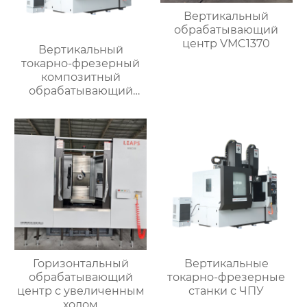
Вертикальный
обрабатывающий
центр VMC1370
Вертикальный
токарно-фрезерный
композитный
обрабатывающий
центр
Горизонтальный
Вертикальные
обрабатывающий
токарно-фрезерные
центр с увеличенным
станки с ЧПУ
ходом