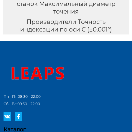
станок Максимальный диаметр
точения
Производители Точность
индексации по оси C (±0.001°)
Пн - Пт:08:30 - 22:00
Сб - Вс:09:30 - 22:00


Каталог