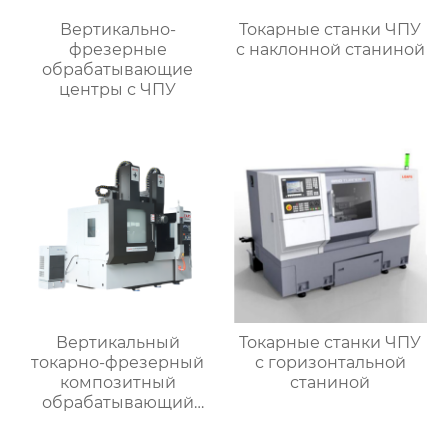
Вертикально-
Токарные станки ЧПУ
фрезерные
c наклонной станиной
обрабатывающие
центры с ЧПУ
Вертикальный
Токарные станки ЧПУ
токарно-фрезерный
с горизонтальной
композитный
станиной
обрабатывающий
центр