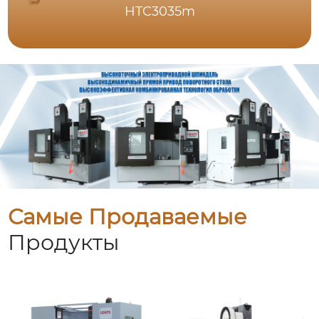
HTC3035m
Самые Продаваемые
Продукты