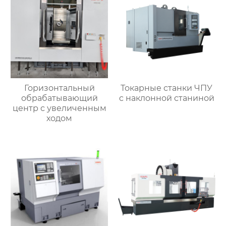
Горизонтальный
Токарные станки ЧПУ
обрабатывающий
c наклонной станиной
центр с увеличенным
ходом