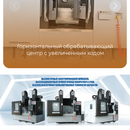
Горизонтальный обрабатывающий
центр с увеличенным ходом