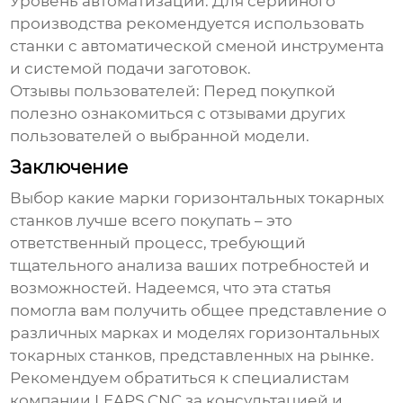
Уровень автоматизации:
Для серийного
производства рекомендуется использовать
станки с автоматической сменой инструмента
и системой подачи заготовок.
Отзывы пользователей:
Перед покупкой
полезно ознакомиться с отзывами других
пользователей о выбранной модели.
Заключение
Выбор
какие марки горизонтальных токарных
станков лучше всего покупать
– это
ответственный процесс, требующий
тщательного анализа ваших потребностей и
возможностей. Надеемся, что эта статья
помогла вам получить общее представление о
различных марках и моделях
горизонтальных
токарных станков
, представленных на рынке.
Рекомендуем обратиться к специалистам
компании
LEAPS CNC
за консультацией и