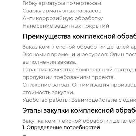
Гибку арматуры по чертежам
Сварку арматурных каркасов
Антикоррозийную обработку
Нанесение защитных покрытий
Преимущества комплексной обра
Заказ
комплексной обработки деталей а
Экономия времени и ресурсов:
Один пост
выполнения заказа.
Гарантия качества:
Комплексный подход п
продукции требованиям проекта.
Снижение затрат:
Оптимизация производ
стоимость
закупки
.
Удобство работы:
Взаимодействие с одн
Этапы закупки комплексной обраб
Закупка комплексной обработки деталей
1. Определение потребностей