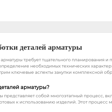
ботки деталей арматуры
 арматуры
требует тщательного планирования и п
определение необходимых технических характери
мотрим ключевые аспекты
закупки комплексной об
деталей арматуры?
ры
представляет собой многоэтапный процесс, вк
отовых к использованию изделий. Этот процесс м