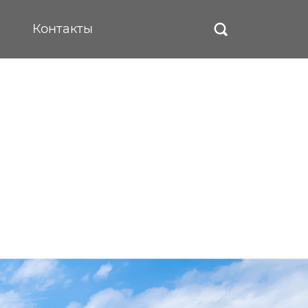
Контакты
