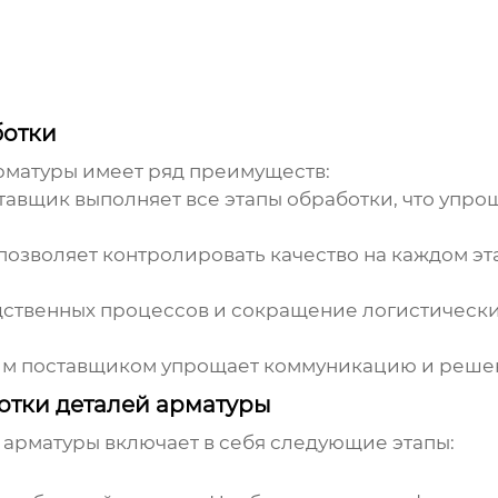
ботки
рматуры
имеет ряд преимуществ:
авщик выполняет все этапы обработки, что упро
озволяет контролировать качество на каждом эта
ственных процессов и сокращение логистически
им поставщиком упрощает коммуникацию и реше
отки деталей арматуры
 арматуры
включает в себя следующие этапы: