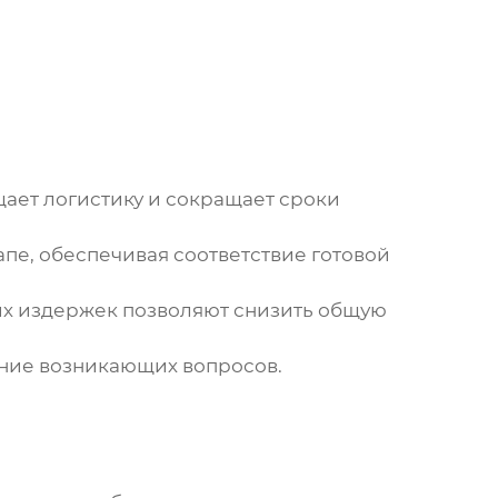
щает логистику и сокращает сроки
пе, обеспечивая соответствие готовой
х издержек позволяют снизить общую
ние возникающих вопросов.