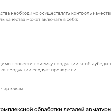
тва необходимо осуществлять контроль качества,
ь качества может включать в себя:
имо провести приемку продукции, чтобы убедить
мке продукции следует проверить:
й чертежам
комплексной обработки деталей арматур