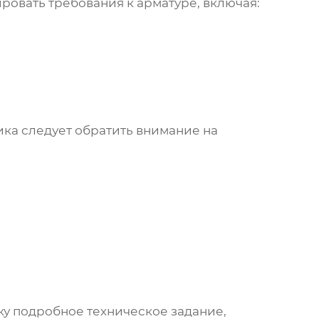
овать требования к арматуре, включая:
ика следует обратить внимание на
у подробное техническое задание,