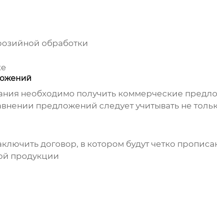
ррозийной обработки
ке
ложений
ания необходимо получить коммерческие предло
внении предложений следует учитывать не только
лючить договор, в котором будут четко прописан
ой продукции