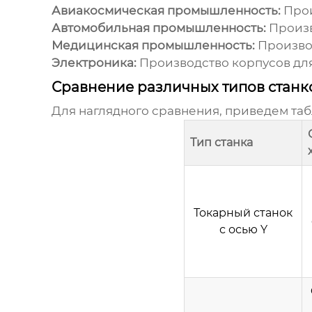
Авиакосмическая промышленность:
Прои
Автомобильная промышленность:
Произв
Медицинская промышленность:
Производ
Электроника:
Производство корпусов для
Сравнение различных типов станк
Для наглядного сравнения, приведем та
Тип станка
Токарный станок
с осью Y