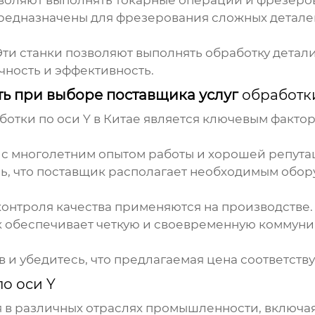
воляют выполнять токарные операции и фрезеро
предназначены для фрезерования сложных детале
ти станки позволяют выполнять обработку детали 
чность и эффективность.
ть при выборе поставщика услуг
обработки
ботки по оси Y в Китае
является ключевым фактор
с многолетним опытом работы и хорошей репута
ь, что поставщик располагает необходимым обор
контроля качества применяются на производстве.
к обеспечивает четкую и своевременную коммун
и убедитесь, что предлагаемая цена соответству
о оси Y
 в различных отраслях промышленности, включая