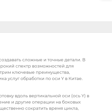
оздавать сложные и точные детали. В
ирокий спектр возможностей для
отрим ключевые преимущества,
а услуг обработки по оси Y в Китае.
товку вдоль вертикальной оси (ось Y) в
ление и другие операции на боковых
ущественно сократить время цикла,