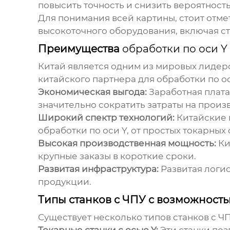
повысить точность и снизить вероятност
Для понимания всей картины, стоит отмет
высокоточного оборудования, включая с
Преимущества
обработки по оси Y
Китай является одним из мировых лидеро
китайского партнера для
обработки по о
Экономическая выгода:
Заработная плата 
значительно сократить затраты на произ
Широкий спектр технологий:
Китайские 
обработки по оси Y
, от простых токарны
Высокая производственная мощность:
Ки
крупные заказы в короткие сроки.
Развитая инфраструктура:
Развитая логис
продукции.
Типы станков с ЧПУ с возможност
Существует несколько типов станков с 