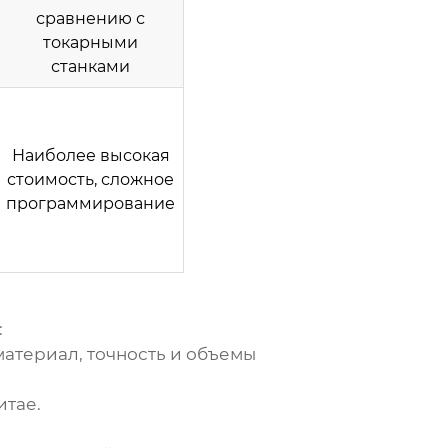
сравнению с
токарными
станками
Наиболее высокая
стоимость, сложное
программирование
:
материал, точность и объемы
итае
.