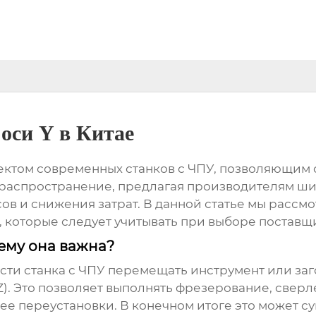
оси Y в Китае
ектом современных станков с ЧПУ, позволяющим с
 распространение, предлагая производителям ш
в и снижения затрат. В данной статье мы рассм
 которые следует учитывать при выборе поставщик
чему она важна?
сти станка с ЧПУ перемещать инструмент или заго
Z). Это позволяет выполнять фрезерование, свер
ее переустановки. В конечном итоге это может с