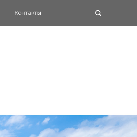
Контакты
