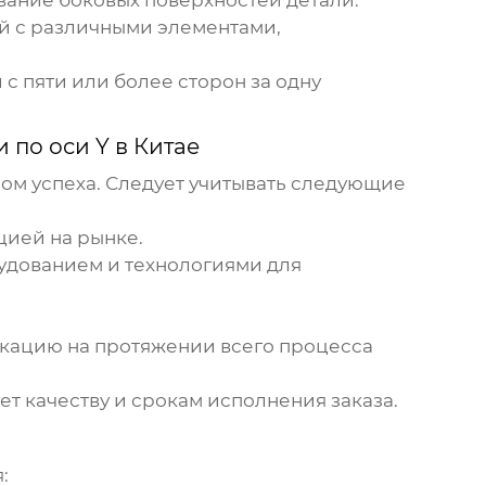
вание боковых поверхностей детали.
й с различными элементами,
с пяти или более сторон за одну
 по оси Y в Китае
ом успеха. Следует учитывать следующие
цией на рынке.
удованием и технологиями для
икацию на протяжении всего процесса
ет качеству и срокам исполнения заказа.
: