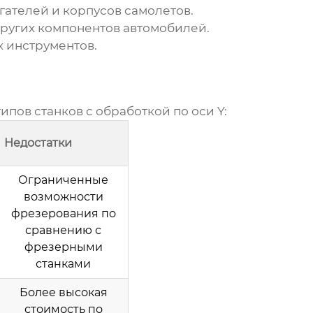
ателей и корпусов самолетов.
других компонентов автомобилей.
 инструментов.
ипов станков с
обработкой по оси Y
:
Недостатки
Ограниченные
возможности
фрезерования по
сравнению с
фрезерными
станками
Более высокая
стоимость по