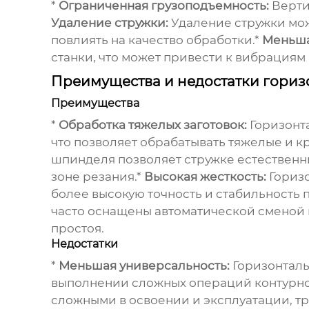
*
Ограниченная грузоподъемность:
Верти
Удаление стружки:
Удаление стружки може
повлиять на качество обработки.*
Меньша
станки, что может привести к вибрациям
Преимущества и недостатки гориз
Преимущества
*
Обработка тяжелых заготовок:
Горизонт
что позволяет обрабатывать тяжелые и к
шпинделя позволяет стружке естественны
зоне резания.*
Высокая жесткость:
Горизо
более высокую точность и стабильность 
часто оснащены автоматической сменой 
простоя.
Недостатки
*
Меньшая универсальность:
Горизонталь
выполнении сложных операций контурно
сложными в освоении и эксплуатации, тр