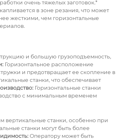
аботки очень тяжелых заготовок.*
капливается в зоне резания, что может
нее жесткими, чем горизонтальные
териалов.
струкцию и большую грузоподъемность,
и:
Горизонтальное расположение
стружки и предотвращает ее скопление в
икальные станки, что обеспечивает
оизводство:
Горизонтальные станки
зводство с минимальным временем
ем вертикальные станки, особенно при
альные станки могут быть более
идимость:
Оператору может быть