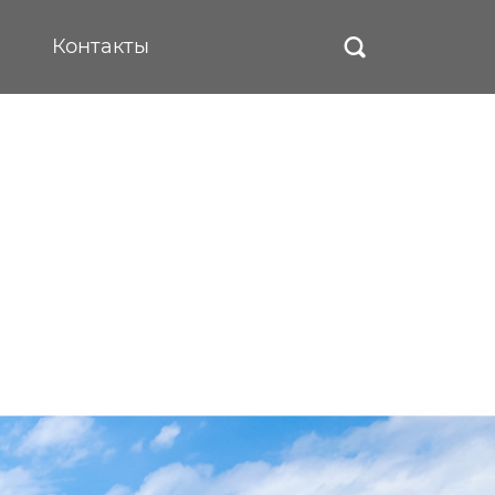
Контакты
