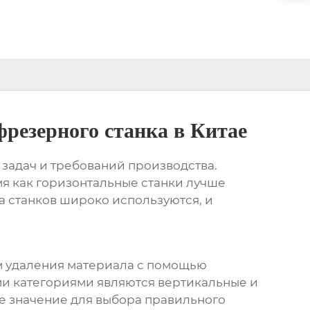
резерного станка в Китае
задач и требований производства.
мя как горизонтальные станки лучше
а станков широко используются, и
ем удаления материала с помощью
ми категориями являются вертикальные и
е значение для выбора правильного