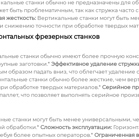
кальные станки обычно не предназначены для обр
т быть проблематичным, так как стружка часто с
я жесткость:
Вертикальные станки могут быть ме
 и снижению точности при обработке твердых ма
онтальных фрезерных станков
альные станки обычно имеют более прочную кон
рупные заготовки.*
Эффективное удаление стружк
м образом падать вниз, что облегчает удаление 
нтальные станки обычно более жесткие, чем верт
при обработке твердых материалов.*
Серийное пр
паллет, что позволяет выполнять серийное прои
ные станки могут быть менее универсальными, ч
й обработки.*
Сложность эксплуатации:
Горизонт
ебуя более опытных операторов.*
Ограниченная в