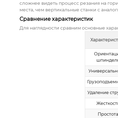
сложнее видеть процесс резания на гори
места, чем вертикальные станки с анало
Сравнение характеристик
Для наглядности сравним основные хара
Характерист
Ориентац
шпиндел
Универсальн
Грузоподъем
Удаление ст
Жесткост
Простот