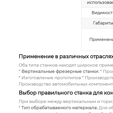
использова
Видимост
Габарит
Применен
Применение в различных отрасля
Оба типа станков находят широкое приме
*
Вертикальные фрезерные станки:
* Про
* Изготовление прототипов * Производс
Производство автомобильных компоненто
Выбор правильного станка для ко
При выборе между вертикальным и гори
*
Тип обрабатываемого материала:
Для об