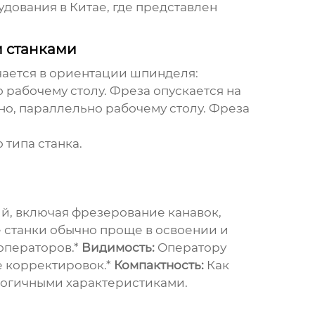
удования в Китае, где представлен
 станками
ается в ориентации шпинделя:
рабочему столу. Фреза опускается на
, параллельно рабочему столу. Фреза
типа станка.
й, включая фрезерование канавок,
станки обычно проще в освоении и
операторов.*
Видимость:
Оператору
е корректировок.*
Компактность:
Как
логичными характеристиками.