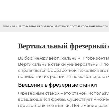
Главная
-
Вертикальный фрезерный станок против горизонтального 
Вертикальный фрезерный с
Выбор между вертикальным и горизонтал
Вертикальные станки универсальны и под
справляются с обработкой тяжелых загот
понимание их различий поможет сделат
Введение в фрезерные станки
Фрезерный станок – это станок, исполь
вращающейся фрезы. Существует множест
горизонтальные станки. Понимание раз