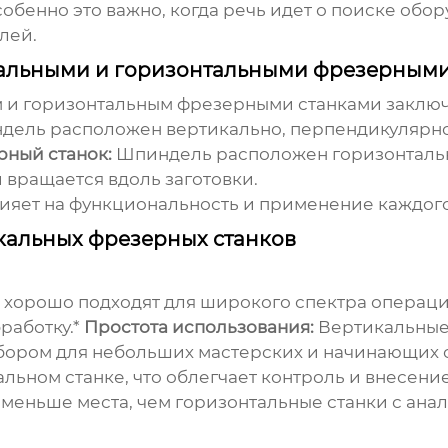
бенно это важно, когда речь идет о поиске обор
лей.
альными и горизонтальными фрезерными
 и горизонтальным фрезерными станками заключ
ель расположен вертикально, перпендикулярно 
рный станок:
Шпиндель расположен горизонтально
 вращается вдоль заготовки.
ияет на функциональность и применение каждого 
кальных фрезерных станков
хорошо подходят для широкого спектра операци
работку.*
Простота использования:
Вертикальные 
ыбором для небольших мастерских и начинающих 
альном станке, что облегчает контроль и внесени
 меньше места, чем горизонтальные станки с ана